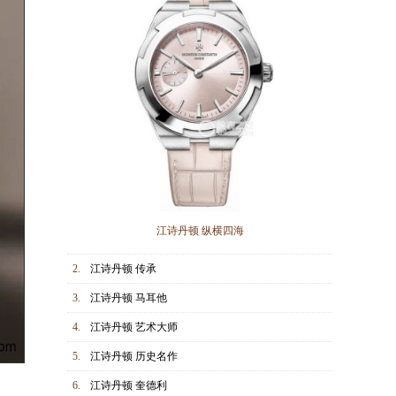
江诗丹顿 纵横四海
2.
江诗丹顿 传承
3.
江诗丹顿 马耳他
4.
江诗丹顿 艺术大师
5.
江诗丹顿 历史名作
6.
江诗丹顿 奎德利