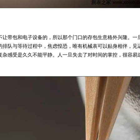
不让带包和电子设备的，所以那个门口的存包生意格外兴隆。一
的排队与等待过程中，焦虑惶恐，唯有
机械表
可以贴身相伴，见
复杂感受是久久不能平静。人一旦失去了对时间的掌控，很容易