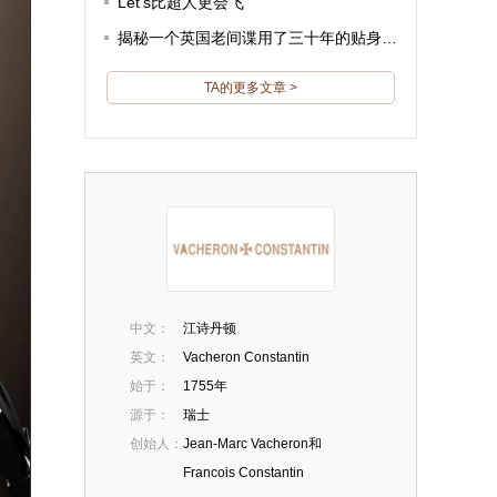
Let's比超人更会飞
揭秘一个英国老间谍用了三十年的贴身装备
TA的更多文章 >
中文：
江诗丹顿
英文：
Vacheron Constantin
始于：
1755年
源于：
瑞士
创始人：
Jean-Marc Vacheron和
Francois Constantin