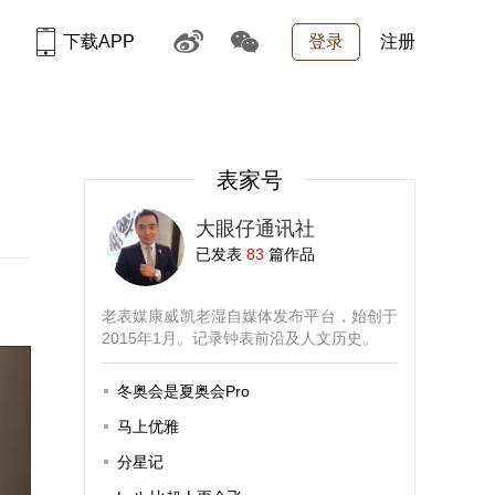
下载APP
登录
注册
表家号
大眼仔通讯社
已发表
83
篇作品
老表媒康威凯老湿自媒体发布平台，始创于
2015年1月。记录钟表前沿及人文历史。
冬奥会是夏奥会Pro
马上优雅
分星记