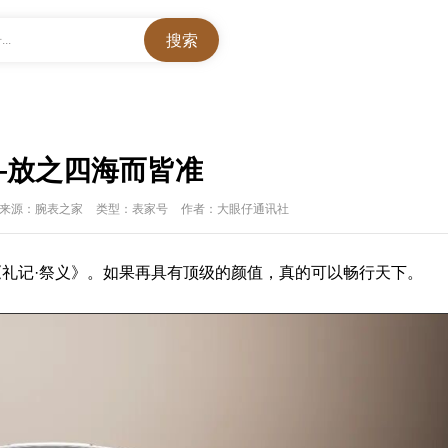
..
—放之四海而皆准
来源：腕表之家
类型：表家号
作者：大眼仔通讯社
《礼记·祭义》。如果再具有顶级的颜值，真的可以畅行天下。