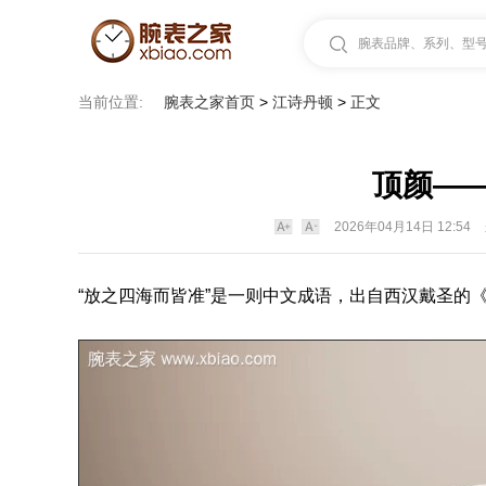
腕表品牌、系列、型号.
当前位置:
腕表之家首页
>
江诗丹顿
>
正文
顶颜—
2026年04月14日 12:54
“放之四海而皆准”是一则中文成语，出自西汉戴圣的