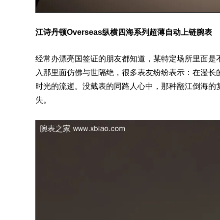
江诗丹顿Overseas
纵横四海系列超薄自动上链
腕表
经常办漂亮国签证的朋友都知道，某特定场所里面是
入那里面仿佛与世隔绝，很多
表
友纷纷表示：在漫长
时光的流逝。没戴表的同路人心中，那种翻江倒海的
失。