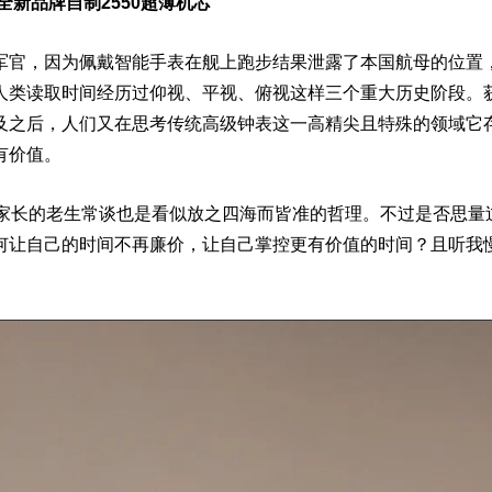
全新品牌自制2550超薄
机芯
军官，因为佩戴智能
手表
在舰上跑步结果泄露了本国航母的位置
人类读取时间经历过仰视、平视、俯视这样三个重大历史阶段。
及之后，人们又在思考传统高级钟表这一高精尖且特殊的领域它
有价值。
是家长的老生常谈也是看似放之四海而皆准的哲理。不过是否思量
何让自己的时间不再廉价，让自己掌控更有价值的时间？且听我