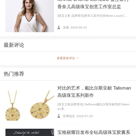
香奈儿高级珠宝创意工作室总监
[珠宝之家 品牌资讯]香奈儿宣布任命Marie-LaureC...
张璐
2026-06-10
最新评论
查看更多评论
热门推荐
对比的艺术，戴比尔斯呈献 Talisman
高级珠宝系列新作
[珠宝之家品牌资讯] DeBeers戴比尔斯呈献四款Talism
an系...
官网动态
2026-07-20
宝格丽耀目发布全钻高级珠宝胶囊系