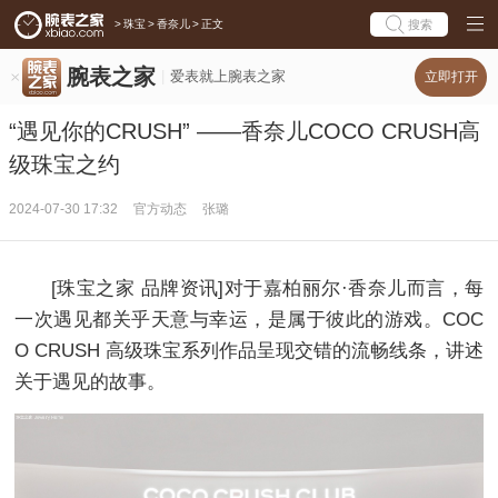
>
珠宝
>
香奈儿
>
正文
搜索
腕表之家
爱表就上腕表之家
立即打开
“遇见你的CRUSH” ——香奈儿COCO CRUSH高
级珠宝之约
2024-07-30 17:32
官方动态
张璐
[珠宝之家 品牌资讯]对于嘉柏丽尔·香奈儿而言，每
一次遇见都关乎天意与幸运，是属于彼此的游戏。COC
O CRUSH 高级珠宝系列作品呈现交错的流畅线条，讲述
关于遇见的故事。