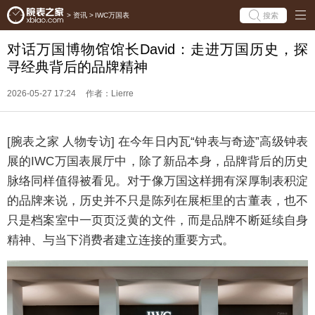
搜索
>
资讯
>
IWC万国表
对话万国博物馆馆长David：走进万国历史，探
寻经典背后的品牌精神
2026-05-27 17:24
作者：Lierre
[腕表之家 人物专访] 在今年日内瓦“钟表与奇迹”高级钟表
展的IWC万国表展厅中，除了新品本身，品牌背后的历史
脉络同样值得被看见。对于像万国这样拥有深厚制表积淀
的品牌来说，历史并不只是陈列在展柜里的古董表，也不
只是档案室中一页页泛黄的文件，而是品牌不断延续自身
精神、与当下消费者建立连接的重要方式。