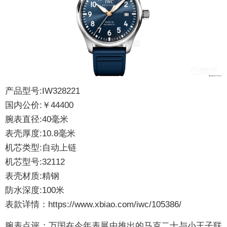
产品型号:IW328221
国内公价:￥44400
腕表直径:40毫米
表壳厚度:10.8毫米
机芯类型:自动上链
机芯型号:32112
表壳材质:精钢
防水深度:100米
表款详情：
https://www.xbiao.com/iwc/105386/
腕表点评：
万国在今年表展中推出的马克二十与小王子联