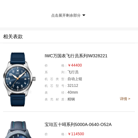
点击展开剩余部分
产品型号:5000A-0640-O52A
国内公价:￥114500
相关表款
腕表直径:43.6毫米
表壳厚度:13.8毫米
IWC万国表飞行员系列IW328221
机芯类型:自动机械
￥44400
价
格：
机芯型号:Cal.1315
飞行员
系
列：
表壳材质:陶瓷
自动上链
机
芯
类
型：
防水深度:300米
32112
机
芯
型
号：
40mm
表
径：
表款详情：
https://www.xbiao.com/blancpain/104620/
详情 >
精钢
表
壳
材
质：
腕表点评：
五十噚系列作为宝珀的经典潜水腕表，受到不
少表友的喜爱。在性能上也是足够硬核，43.6毫米陶瓷表
宝珀五十噚系列5000A-0640-O52A
壳耐磨抗刮，太阳纹蓝盘搭配液态金属潜水表圈，夜光刻
度辨识度拉满，300米专业防水兼顾日常佩戴与短途潜水
￥114500
价
格：