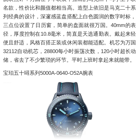
名款，性价比和颜值都相当高。造型上依旧是马克二十系
列经典的设计，深邃感蓝盘搭配上白色圆润的数字时标，
三点位设置了日历窗，简单的盘面就很万国。40mm的表
径，厚度控制在10.8毫米，简直是天选通勤表。戴起来轻
便且舒适，风格百搭正装或休闲装都能适配。机芯为万国
32112自动机芯，28800每小时振荡次数，120小时超长动
储，省去了不少繁琐的环节。平时上班时拿起来就能带。
宝珀五十噚系列5000A-0640-O52A腕表