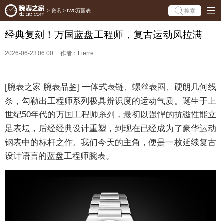
搜索
>
资讯
>
IWC万国表
经典复刻！万国蓝盘工程师，复古运动风拉满
2026-06-23 06:00
作者：Lierre
[腕表之家 腕表品鉴] 一体式表链、螺丝表圈、硬朗几何线
条，勾勒出工程师系列极具辨识度的运动气质。诞生于上
世纪50年代的万国工程师系列，最初以强悍的抗磁性能立
足表坛，后经经典设计重塑，到现在已经成为了豪华运动
钢表中的标杆之作。我们今天的主角，便是一枚延续复古
设计语言的蓝盘工程师腕表。