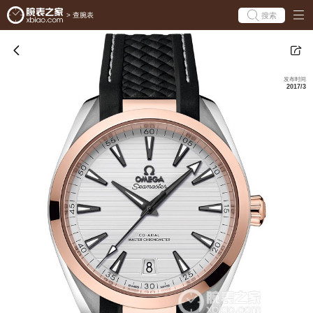
搜索
>
查腕表
发布时间
2017/3