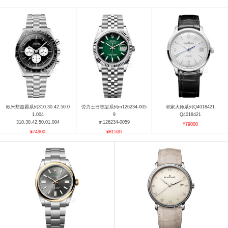
欧米茄超霸系列310.30.42.50.0
劳力士日志型系列m126234-005
积家大师系列Q4018421
1.004
9
Q4018421
310.30.42.50.01.004
m126234-0059
¥79000
¥74900
¥81500