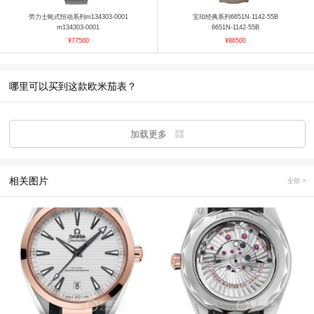
劳力士蚝式恒动系列m134303-0001
宝珀经典系列6651N-1142-55B
m134303-0001
6651N-1142-55B
¥77500
¥86500
哪里可以买到这款欧米茄表？
加载更多
相关图片
全部 >