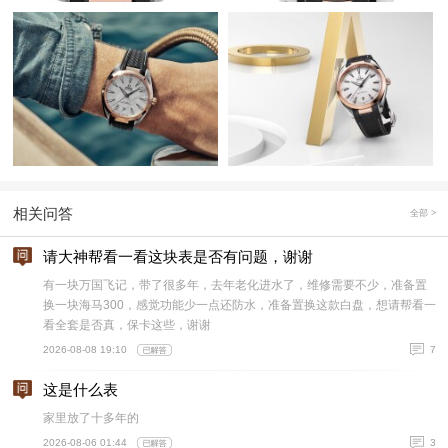
相关问答
全部 >
请大神帮看一看这块表是否有问题，谢谢
有一块万国飞记，带了很多年，去年老化进水了，维修需要不少，准备置
换一块海马300，感觉功能少一点还防水，准备置换这款白盘，想请帮看一
看全套是否真，保卡这些，谢谢
2026-08-08 19:10
7
这是什么表
家里放了十多年的
2026-08-06 01:44
3