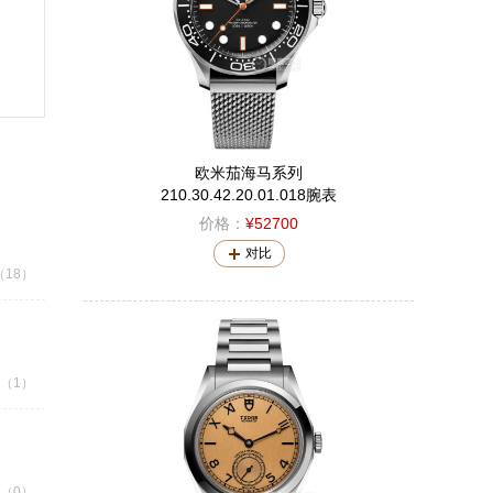
欧米茄海马系列
210.30.42.20.01.018腕表
价格：
¥52700
对比
18）
（1）
（0）