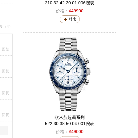
210.32.42.20.01.006腕表
价格：
¥49900
对比
复（4）
回复
回复
回复
回复
欧米茄超霸系列
522.30.38.50.04.001腕表
价格：
¥49000