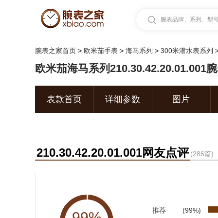
腕表品牌、系列、型号.
腕表之家首页
>
欧米茄手表
>
海马系列
>
300米潜水表系列
欧米茄海马系列210.30.42.20.01.001
表款首页
详细参数
图片
210.30.42.20.01.001网友点评
(286篇)
推荐
(99%)
99%