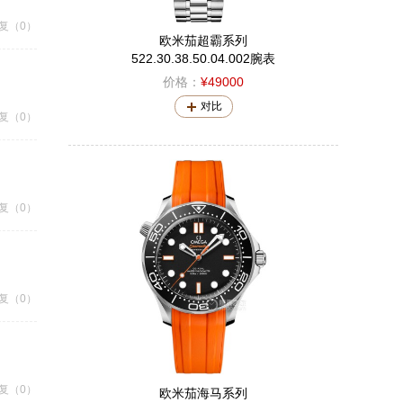
复（0）
欧米茄超霸系列
522.30.38.50.04.002腕表
价格：
¥49000
对比
复（0）
复（0）
复（0）
复（0）
欧米茄海马系列