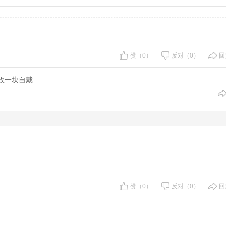
赞（0）
反对（0）
回
，收一块自戴
赞（0）
反对（0）
回