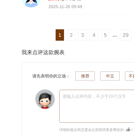
2025-11-26 09:49
...
1
2
3
4
5
29
我来点评这款腕表
请先表明你的立场：
推荐
中立
不
请输入点评内容，不少于10个汉字
详细的观点和态度会让您获得更多网友的
！