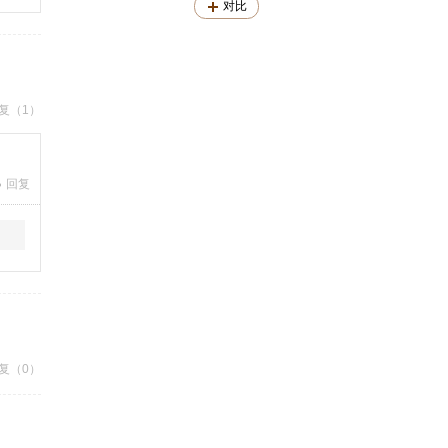
对比
复（1）
回复
复（0）