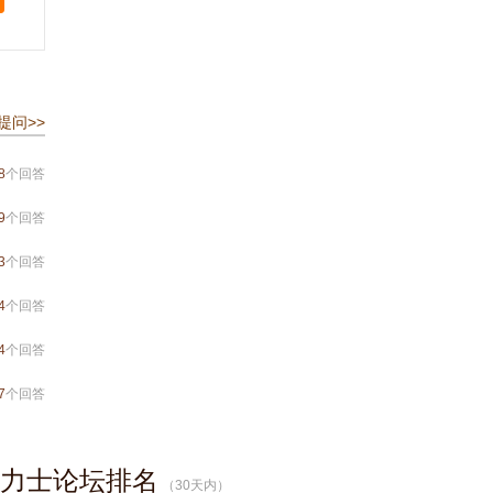
提问>>
8
个回答
9
个回答
3
个回答
4
个回答
4
个回答
7
个回答
力士论坛排名
（
30
天内）