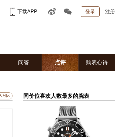
下载APP
登录
注册
问答
点评
购表心得
同价位喜欢人数最多的腕表
入对比