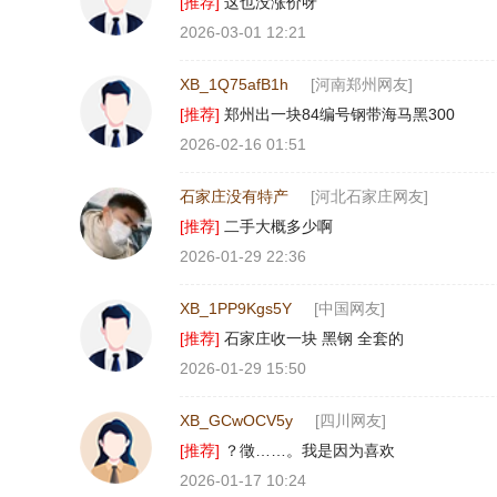
[推荐]
这也没涨价呀
2026-03-01 12:21
XB_1Q75afB1h
[河南郑州网友]
[推荐]
郑州出一块84编号钢带海马黑300
2026-02-16 01:51
石家庄没有特产
[河北石家庄网友]
[推荐]
二手大概多少啊
2026-01-29 22:36
XB_1PP9Kgs5Y
[中国网友]
[推荐]
石家庄收一块 黑钢 全套的
2026-01-29 15:50
XB_GCwOCV5y
[四川网友]
[推荐]
？徵……。我是因为喜欢
2026-01-17 10:24