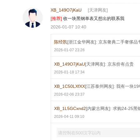
XB_149O7jKaU
[天津网友]
[推荐]
收一块黑钢单表又想出的联系我
2026-01-07 10:40
陈经凯
[浙江金华网友]: 京东奢典二手奢侈
2026-01-07 23:26
XB_149O7jKaU
[天津网友]: 京东价有点贵
2026-01-18 17:34
XB_1C50LXfXX
[江苏泰州网友]: 我有一块
2026-02-06 23:37
XB_1L5GCxnd2
[内蒙古网友]: 求购24-
2026-04-11 09:10
请控制在500汉字以内