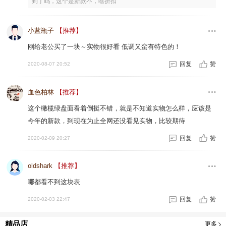
到了吗，这个是新款不，啥折扣
小蓝瓶子
【推荐】
刚给老公买了一块～实物很好看 低调又蛮有特色的！
回复
赞
2020-08-07 20:52
血色柏林
【推荐】
这个橄榄绿盘面看着倒挺不错，就是不知道实物怎么样，应该是
今年的新款，到现在为止全网还没看见实物，比较期待
回复
赞
2020-02-09 20:27
oldshark
【推荐】
哪都看不到这块表
回复
赞
2020-02-03 22:47
精品店
更多