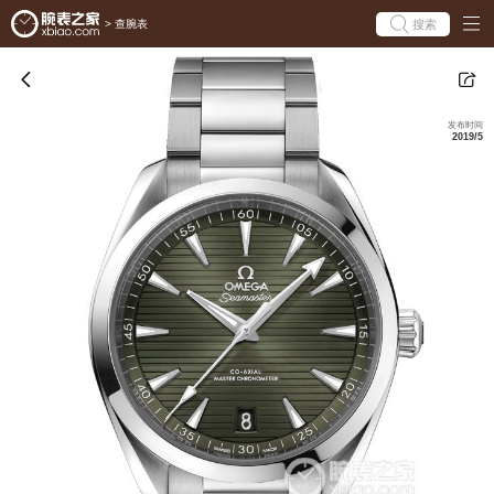
搜索
>
查腕表
发布时间
2019/5