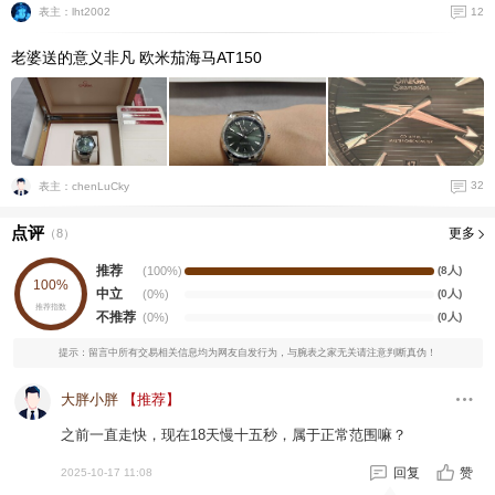
12
表主：lht2002
老婆送的意义非凡 欧米茄海马AT150
32
表主：chenLuCky
点评
更多
（
8
）
推荐
(100%)
(8人)
100%
中立
(0%)
(0人)
推荐指数
不推荐
(0%)
(0人)
提示：留言中所有交易相关信息均为网友自发行为，与腕表之家无关请注意判断真伪！
大胖小胖
【推荐】
之前一直走快，现在18天慢十五秒，属于正常范围嘛？
回复
赞
2025-10-17 11:08