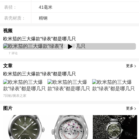
表径：
41毫米
表壳材质：
精钢
视频
欧米茄的三大爆款“绿表”都是哪几只
7 评论
文章
更多
欧米茄的三大爆款“绿表”都是哪几只
7
回帖
/腕表之家
图片
更多