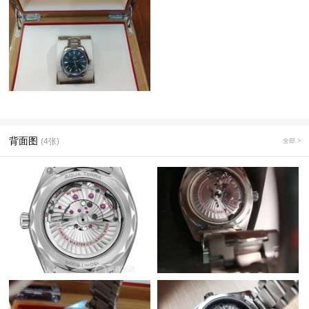
背面图
(4张)
全部 >