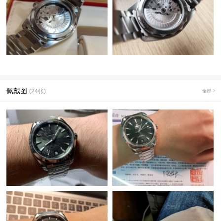
佩戴图
(24张)
全部 >