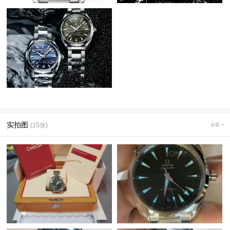
实拍图
(15张)
全部 >