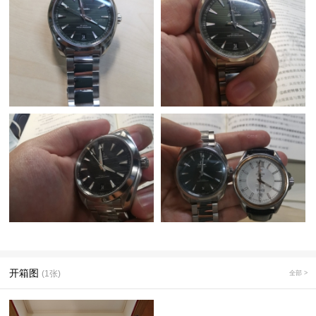
开箱图
(1张)
全部 >