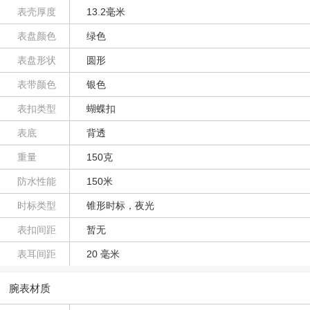
表壳厚度
13.2毫米
表盘颜色
绿色
表盘形状
圆形
表带颜色
银色
表扣类型
蝴蝶扣
表底
背透
重量
150克
防水性能
150米
时标类型
锥形时标，夜光
表扣间距
暂无
表耳间距
20 毫米
腕表材质