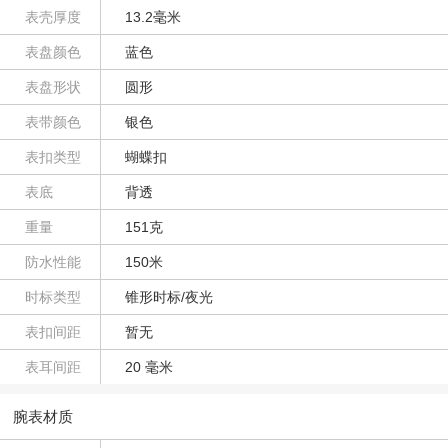
表壳厚度
13.2毫米
表盘颜色
蓝色
表盘形状
圆形
表带颜色
银色
表扣类型
蝴蝶扣
表底
背透
重量
151克
防水性能
150米
时标类型
锥形时标/夜光
表扣间距
暂无
表耳间距
20 毫米
腕表材质