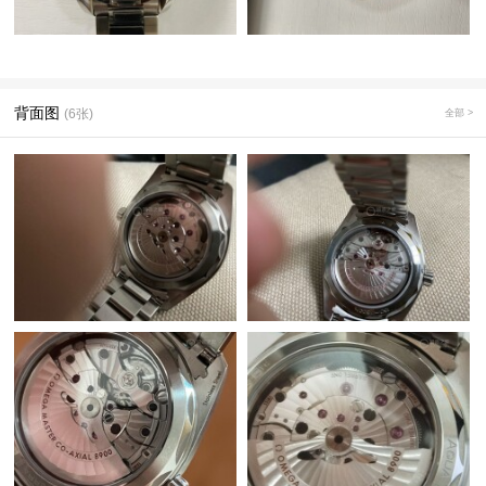
背面图
(6张)
全部 >