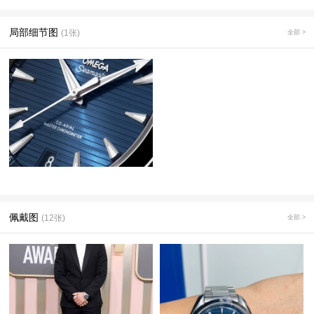
局部细节图
(1张)
全部 >
佩戴图
(12张)
全部 >