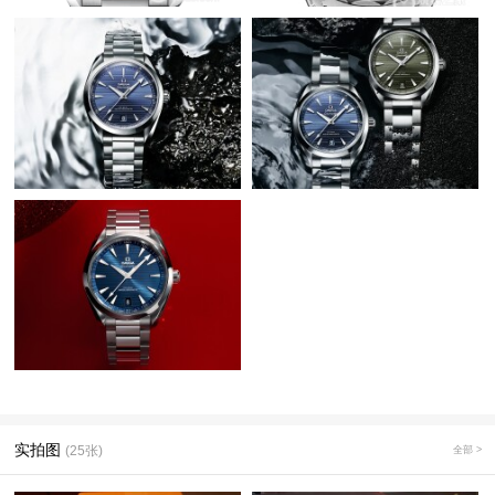
实拍图
(25张)
全部 >