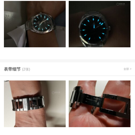
表带细节
(2张)
全部 >