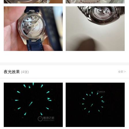
夜光效果
(4张)
全部 >