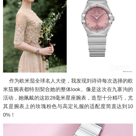
作为欧米茄全球名人大使，我发现刘诗诗每次选择的欧
米茄腕表都特别契合她的整体look。像是这次在九寨沟的
活动，她佩戴的这款28毫米星座腕表，造型十分精巧，尤
其是腕表上的玫瑰粉色与高定礼服的适配度简直达到10
0%！