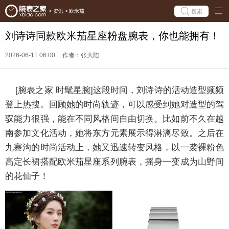
搜索
>
资讯
>
欧米茄
刘诗诗同款欧米茄星座粉盘腕表，你也能拥有！
2026-06-11 06:00
作者：张大陆
[腕表之家 时髦星腕]这段时间，刘诗诗的活动造型频频
登上热搜。回顾她的时尚轨迹，可以感受到她对造型的驾
驭能力很强，能在不同风格间自由切换。比如前不久在越
南参加文化活动，她将东方元素展示得淋漓尽致。之后在
九寨沟的时尚活动上，她又迅速转变风格，以一袭裸粉色
高定长裙搭配欧米茄星座系列腕表，摇身一变成为山野间
的花仙子！