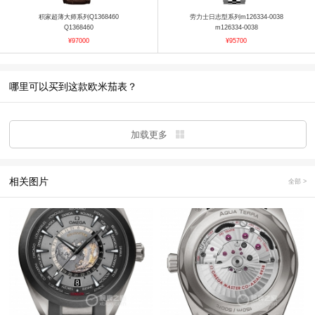
积家超薄大师系列Q1368460
劳力士日志型系列m126334-0038
Q1368460
m126334-0038
¥97000
¥95700
哪里可以买到这款欧米茄表？
加载更多
相关图片
全部 >