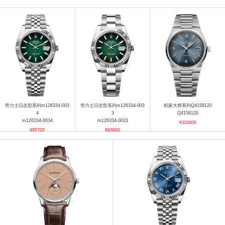
劳力士日志型系列m126334-003
劳力士日志型系列m126334-003
积家大师系列Q4158120
4
3
Q4158120
m126334-0034
m126334-0033
¥110000
¥95700
¥93900