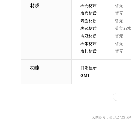
材质
表壳材质
暂无
表盘材质
暂无
表圈材质
暂无
表镜材质
蓝宝石
表冠材质
暂无
表带材质
暂无
表扣材质
暂无
功能
日期显示
GMT
仅供参考，请以当地实际