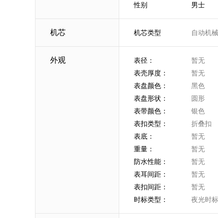
性别
男士
机芯
机芯类型
自动机
外观
表径：
暂无
表壳厚度：
暂无
表盘颜色：
黑色
表盘形状：
圆形
表带颜色：
银色
表扣类型：
折叠扣
表底：
暂无
重量：
暂无
防水性能：
暂无
表耳间距：
暂无
表扣间距：
暂无
时标类型：
夜光时