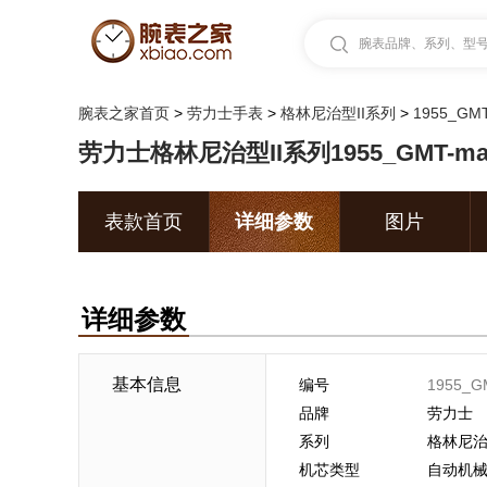
腕表品牌、系列、型号.
腕表之家首页
>
劳力士手表
>
格林尼治型II系列
>
1955_GMT
劳力士格林尼治型II系列1955_GMT-ma
表款首页
详细参数
图片
详细参数
基本信息
编号
1955_G
品牌
劳力士
系列
格林尼治
机芯类型
自动机