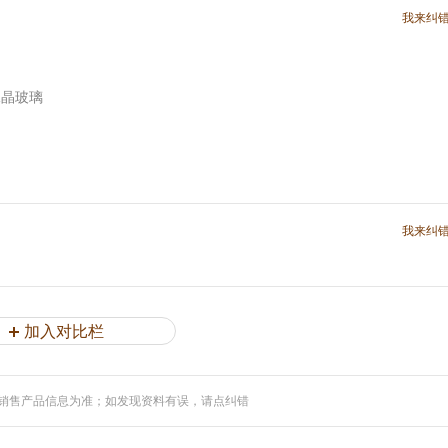
我来纠
水晶玻璃
我来纠
加入对比栏
销售产品信息为准；如发现资料有误，请点纠错