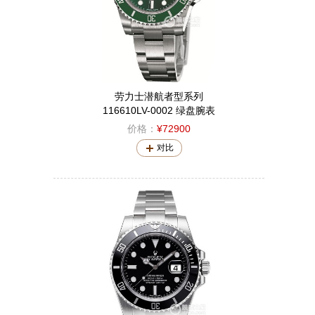
劳力士潜航者型系列
116610LV-0002 绿盘腕表
价格：
¥72900
对比