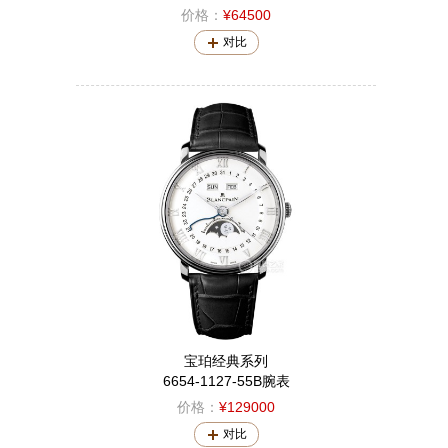
价格：
¥64500
对比
宝珀经典系列
6654-1127-55B腕表
价格：
¥129000
对比