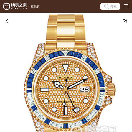
搜索
>
查腕表