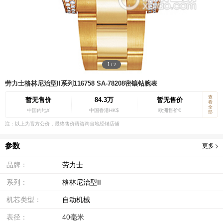
1
/
2
劳力士格林尼治型II系列116758 SA-78208密镶钻腕表
查
暂无售价
84.3万
暂无售价
看
全
中国内地¥
中国香港HK$
欧洲售价€
部
注：以上为官方公价，最终售价请咨询当地经销店铺
参数
更多
品牌：
劳力士
系列：
格林尼治型II
机芯类型：
自动机械
表径：
40毫米