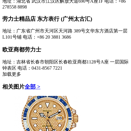
地址：湖北省 武汉市江汉区解放大道690号A座1F
电话：+86
278558 8898
劳力士精品店 东方表行 (广州太古汇)
地址：广东省广州市天河区天河路 389号文华东方酒店第一层
L101号铺
电话：+86 20 3881 3686
欧亚商都劳力士
地址：吉林省长春市朝阳区长春欧亚商都1128号A座 一层国际
钟表区
电话：0431-8567 7221
加载更多
相关图片
全部 >