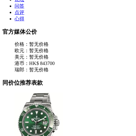
问答
点评
心得
官方媒体公价
价格：
暂无价格
欧元：
暂无价格
美元：
暂无价格
港币：
HK$ 843700
瑞郎：
暂无价格
同价位推荐表款