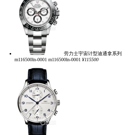
劳力士宇宙计型迪通拿系列
m116500ln-0001
m116500ln-0001
¥115500