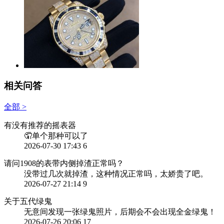
相关问答
全部 >
有没有推荐的摇表器
🤦单个那种可以了
2026-07-30 17:43
6
请问1908的表带内侧掉渣正常吗？
没带过几次就掉渣，这种情况正常吗，太娇贵了吧。
2026-07-27 21:14
9
关于五代绿鬼
无意间发现一张绿鬼照片，后期会不会出现全金绿鬼！
2026-07-26 20:06
17