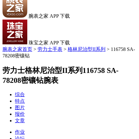
腕表之家 APP 下载
珠宝之家 APP 下载
腕表之家首页
>
劳力士手表
>
格林尼治型II系列
>
116758 SA-
78208密镶钻
劳力士格林尼治型II系列116758 SA-
78208密镶钻腕表
综合
特点
图片
报价
文章
作业
论坛