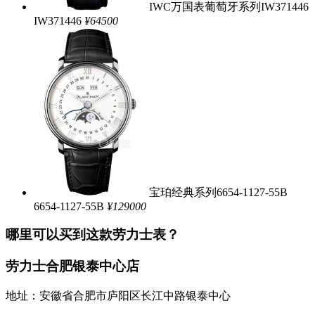
IWC万国表葡萄牙系列IW371446
IW371446
¥64500
宝珀经典系列6654-1127-55B
6654-1127-55B
¥129000
哪里可以买到这款劳力士表？
劳力士合肥银泰中心店
地址：安徽省合肥市庐阳区长江中路银泰中心