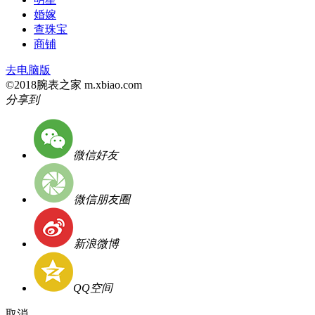
婚嫁
查珠宝
商铺
去电脑版
©2018腕表之家 m.xbiao.com
分享到
微信好友
微信朋友圈
新浪微博
QQ空间
取消