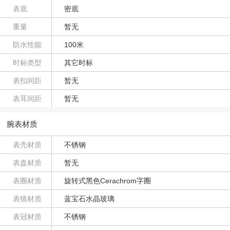
表底
密底
重量
暂无
防水性能
100米
时标类型
其它时标
表扣间距
暂无
表耳间距
暂无
腕表材质
表壳材质
不锈钢
表盘材质
暂无
表圈材质
旋转式黑色Cerachrom字圈
表镜材质
蓝宝石水晶玻璃
表冠材质
不锈钢