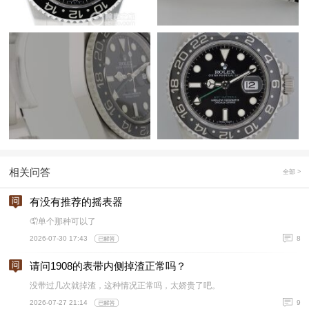
相关问答
全部 >
有没有推荐的摇表器
🤦单个那种可以了
2026-07-30 17:43
8
请问1908的表带内侧掉渣正常吗？
没带过几次就掉渣，这种情况正常吗，太娇贵了吧。
2026-07-27 21:14
9