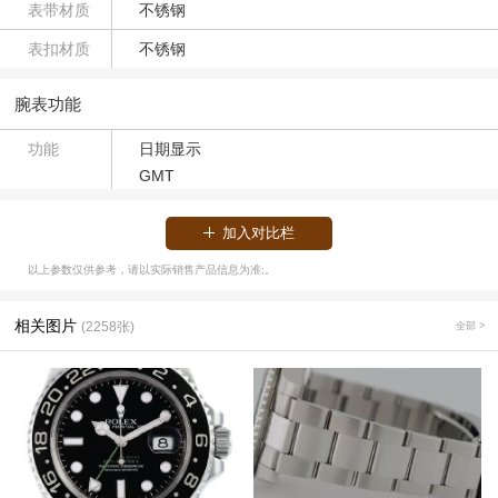
表带材质
不锈钢
表扣材质
不锈钢
腕表功能
功能
日期显示
GMT
加入对比栏
以上参数仅供参考，请以实际销售产品信息为准;。
相关图片
(2258张)
全部 >