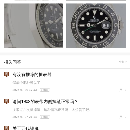
相关问答
全部 >
有没有推荐的摇表器
🤦单个那种可以了
2026-07-30 17:43
8
请问1908的表带内侧掉渣正常吗？
没带过几次就掉渣，这种情况正常吗，太娇贵了吧。
2026-07-27 21:14
9
关于五代绿鬼