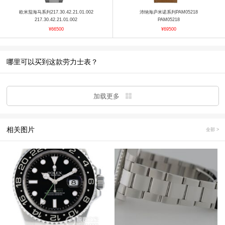
欧米茄海马系列217.30.42.21.01.002
沛纳海庐米诺系列PAM05218
217.30.42.21.01.002
PAM05218
¥66500
¥69500
哪里可以买到这款劳力士表？
加载更多
相关图片
全部 >