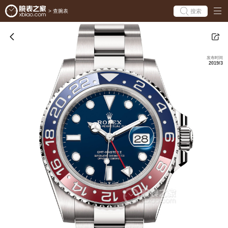
搜索
>
查腕表
发布时间
2019/3