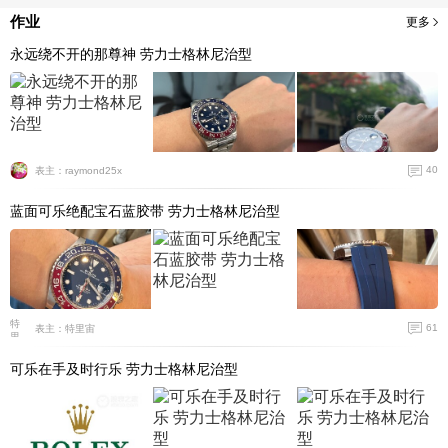
作业
更多
永远绕不开的那尊神 劳力士格林尼治型
40
表主：raymond25x
蓝面可乐绝配宝石蓝胶带 劳力士格林尼治型
61
表主：特里宙
可乐在手及时行乐 劳力士格林尼治型