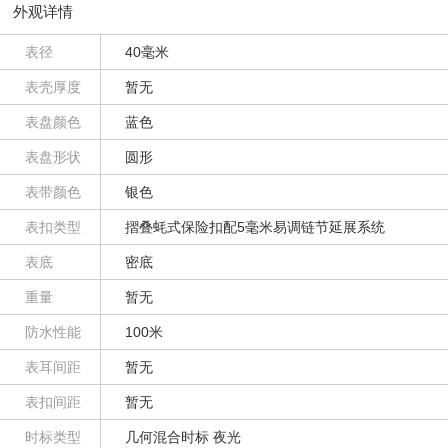
外观详情
表径
40毫米
表壳厚度
暂无
表盘颜色
蓝色
表盘形状
圆形
表带颜色
银色
表扣类型
摺叠蚝式保险扣配5毫米易调链节延展系统
表底
密底
重量
暂无
防水性能
100米
表耳间距
暂无
表扣间距
暂无
时标类型
几何混合时标 夜光