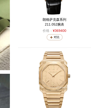
朗格萨克森系列
211.052腕表
价格：
¥369400
对比