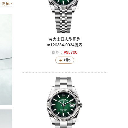
更多>
劳力士日志型系列
m126334-0034腕表
价格：
¥95700
对比