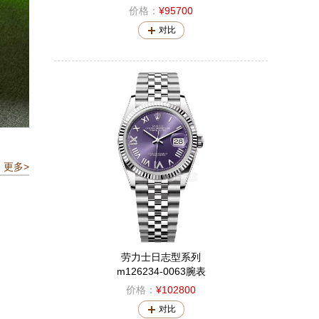
价格：
¥95700
对比
更多>
劳力士日志型系列
m126234-0063腕表
价格：
¥102800
对比