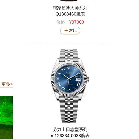
积家超薄大师系列
Q1368460腕表
价格：
¥97000
对比
更多>
劳力士日志型系列
m126334-0038腕表