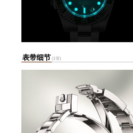
表带细节
(1张)