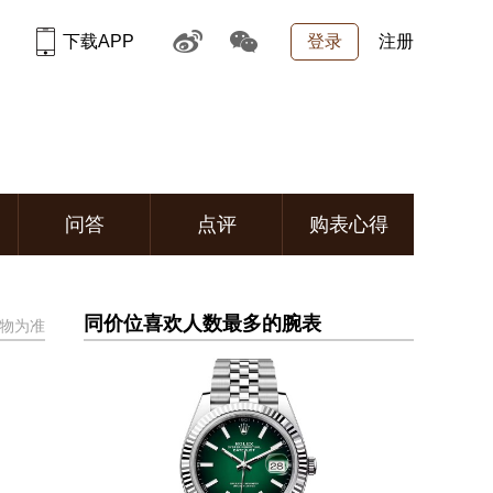
下载APP
登录
注册
问答
点评
购表心得
同价位喜欢人数最多的腕表
物为准