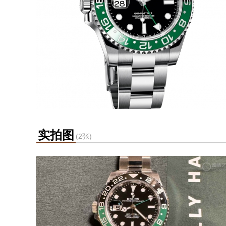
实拍图
(2张)