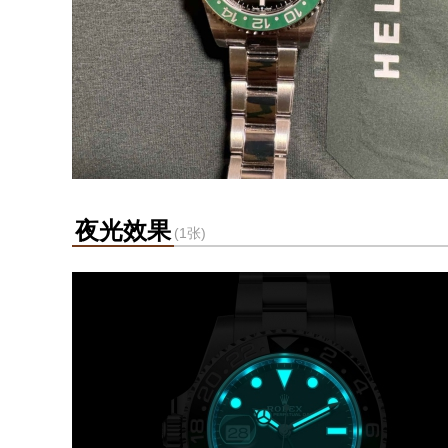
夜光效果
(1张)