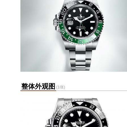
整体外观图
(1张)