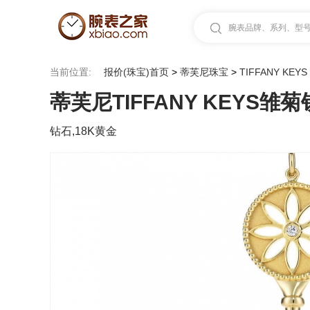
腕表品牌、系列、型号.
当前位置:
报价(珠宝)首页
>
蒂芙尼珠宝
>
TIFFANY KEYS
蒂芙尼TIFFANY KEYS雏
钻石,18K黄金