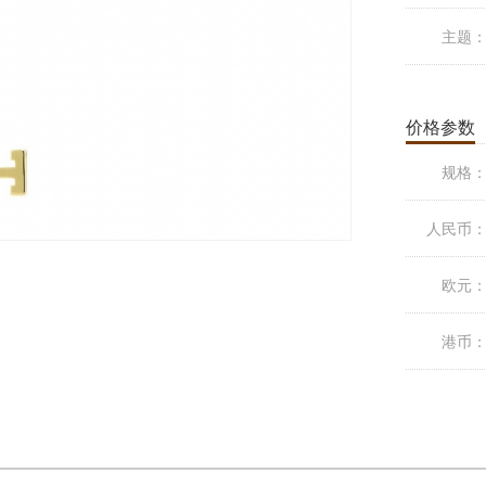
主题
价格参数
规格
人民币
欧元
港币