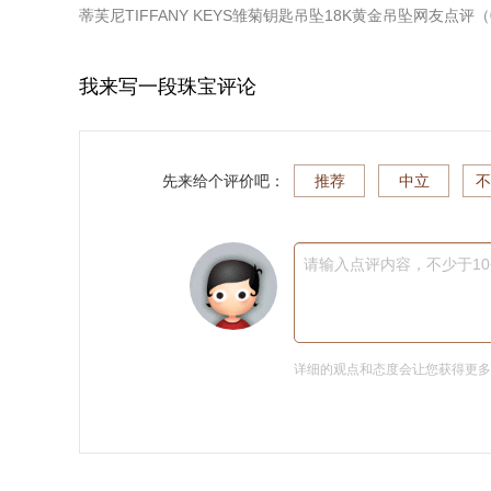
蒂芙尼TIFFANY KEYS雏菊钥匙吊坠18K黄金吊坠
网友点评（
我来写一段珠宝评论
先来给个评价吧：
推荐
中立
不
请输入点评内容，不少于1
详细的观点和态度会让您获得更