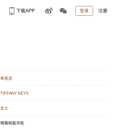
下载APP
登录
注册
：
蒂芙尼
：
TIFFANY KEYS
：
女士
：
雏菊钥匙吊坠