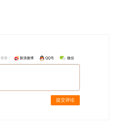
号登录：
新浪微博
QQ号
微信
提交评论