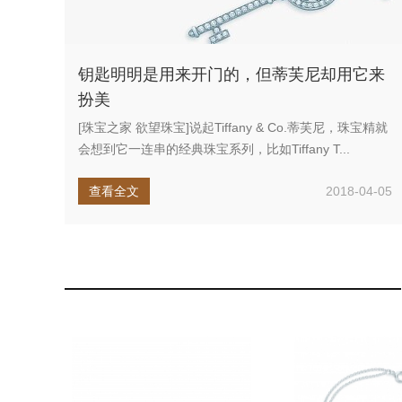
钥匙明明是用来开门的，但蒂芙尼却用它来
扮美
[珠宝之家 欲望珠宝]说起Tiffany & Co.蒂芙尼，珠宝精就
会想到它一连串的经典珠宝系列，比如Tiffany T...
查看全文
2018-04-05