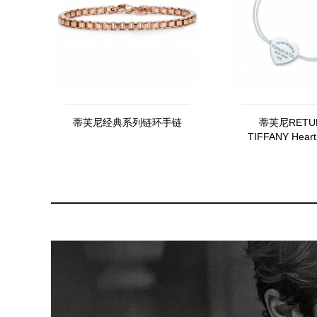
蒂芙尼经典系列链环手链
蒂芙尼RETU
TIFFANY Hear