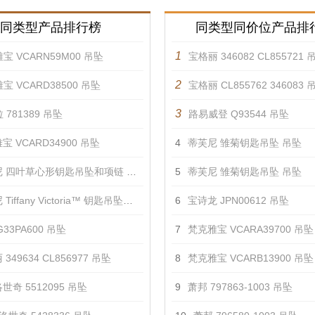
同类型产品排行榜
同类型同价位产品排
1
宝 VCARN59M00 吊坠
宝格丽 346082 CL855721 
2
宝 VCARD38500 吊坠
宝格丽 CL855762 346083 
3
 781389 吊坠
路易威登 Q93544 吊坠
宝 VCARD34900 吊坠
4
蒂芙尼 雏菊钥匙吊坠 吊坠
 四叶草心形钥匙吊坠和项链 吊坠
5
蒂芙尼 雏菊钥匙吊坠 吊坠
iffany Victoria™ 钥匙吊坠项链 吊坠
6
宝诗龙 JPN00612 吊坠
33PA600 吊坠
7
梵克雅宝 VCARA39700 吊坠
349634 CL856977 吊坠
8
梵克雅宝 VCARB13900 吊坠
世奇 5512095 吊坠
9
萧邦 797863-1003 吊坠