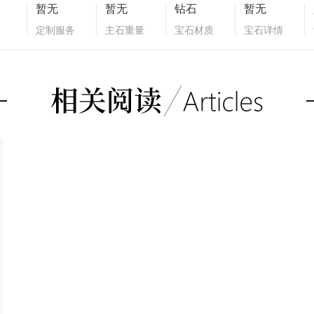
暂无
暂无
钻石
暂无
定制服务
主石重量
宝石材质
宝石详情