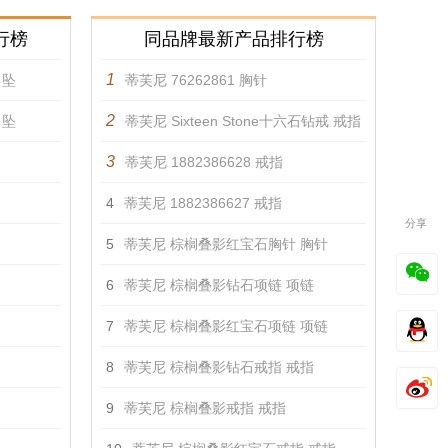
行榜
同品牌最新产品排行榜
1
吊坠
蒂芙尼 76262861 胸针
2
吊坠
蒂芙尼 Sixteen Stone十六石钻戒 戒指
3
蒂芙尼 1882386628 戒指
4
蒂芙尼 1882386627 戒指
分享
5
蒂芙尼 棕榈叠影红宝石胸针 胸针
6
蒂芙尼 棕榈叠影钻石项链 项链
7
蒂芙尼 棕榈叠影红宝石项链 项链
8
蒂芙尼 棕榈叠影钻石戒指 戒指
9
蒂芙尼 棕榈叠影戒指 戒指