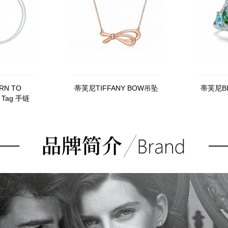
RN TO
蒂芙尼TIFFANY BOW吊坠
蒂芙尼B
t Tag 手链