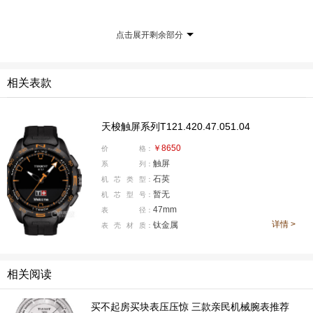
点击展开剩余部分
天梭全球形象代言人克莱·汤普森（Klay Thompson）演绎
腾智·无界系列腕表
相关表款
“我们很荣幸也很高兴与NBA续约，”天梭全球总裁希尔达·
杜洛（Sylvain Dolla）先生表示，“NBA官方指定计时器的
天梭触屏系列T121.420.47.051.04
身份为品牌带来了巨大的增长潜力和深深的自豪感。天梭
￥8650
价
格：
表致力于继续开发腕表和计时解决方案，提升全体NBA球
触屏
系
列：
迷的体验。”
石英
机
芯
类
型：
暂无
机
芯
型
号：
截至目前，天梭全球形象代言人包括达米恩·利拉德（Kla
47mm
表
径：
详情 >
y Thompson）、克林特·卡佩拉（Clint Capela）和克莱·
钛金属
表
壳
材
质：
汤普森（Klay Thompson）等NBA优秀球员，同时，天梭
表也是NBA全明星赛、NBA选秀和NBA夏季联赛等重大赛
相关阅读
事的常客。
买不起房买块表压压惊 三款亲民机械腕表推荐