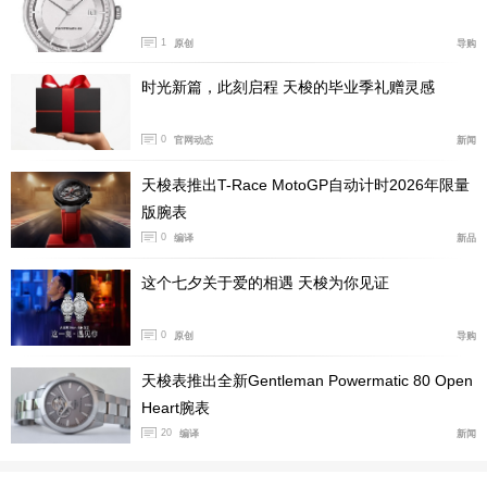
“我们很高兴借与天梭表续约之际，宣布NBA将迎来75周
年赛季，”NBA全球市场合伙部总裁Salvatore LaRocca表
1
原创
导购
示，“天梭表为NBA的所有赛场提供了先进的场上计时系
时光新篇，此刻启程 天梭的毕业季礼赠灵感
统，是我们比赛令人激动的代名词；天梭腾智·无界系列
腕表将继续让我们在世界各地的球迷更好地关注NBA。”
0
官网动态
新闻
自NBA 2016-2017赛季开始以来，天梭表便携手NBA开发
天梭表推出T-Race MotoGP自动计时2026年限量
了一款创新型精确计时系统，该系统已投入全美29个NBA
版腕表
赛场。
0
编译
新品
这个七夕关于爱的相遇 天梭为你见证
0
原创
导购
天梭表推出全新Gentleman Powermatic 80 Open
Heart腕表
20
编译
新闻