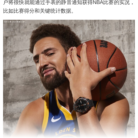
户将很快就能通过手表的静音通知获得NBA比赛的实况，
比如比赛得分和关键统计数据。