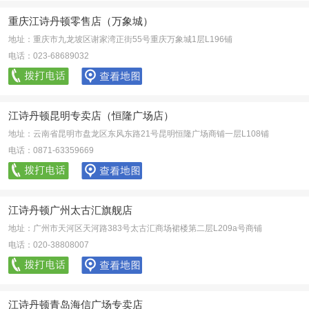
重庆江诗丹顿零售店（万象城）
地址：重庆市九龙坡区谢家湾正街55号重庆万象城1层L196铺
电话：023-68689032
江诗丹顿昆明专卖店（恒隆广场店）
地址：云南省昆明市盘龙区东风东路21号昆明恒隆广场商铺一层L108铺
电话：0871-63359669
江诗丹顿广州太古汇旗舰店
地址：广州市天河区天河路383号太古汇商场裙楼第二层L209a号商铺
电话：020-38808007
江诗丹顿青岛海信广场专卖店