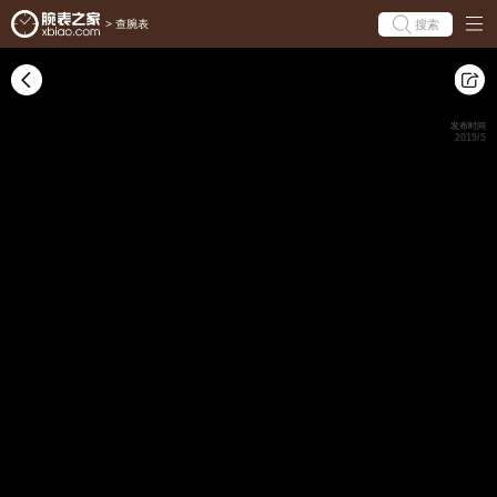
搜索
>
查腕表
发布时间
2019/5