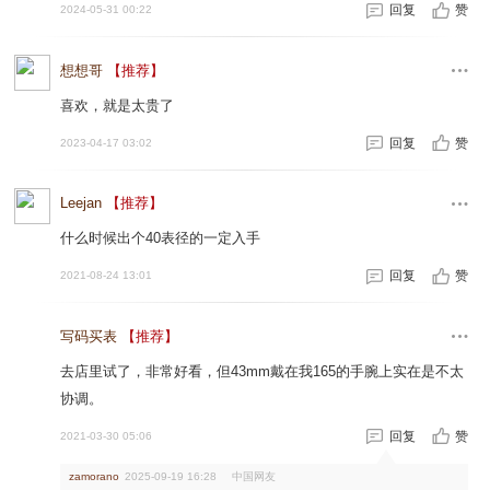
回复
赞
2024-05-31 00:22
想想哥
【推荐】
喜欢，就是太贵了
回复
赞
2023-04-17 03:02
Leejan
【推荐】
什么时候出个40表径的一定入手
回复
赞
2021-08-24 13:01
写码买表
【推荐】
去店里试了，非常好看，但43mm戴在我165的手腕上实在是不太
协调。
回复
赞
2021-03-30 05:06
中国网友
zamorano
2025-09-19 16:28