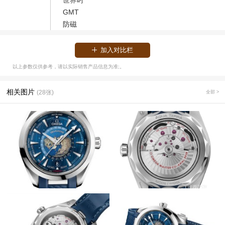
世界时
GMT
防磁
加入对比栏
以上参数仅供参考，请以实际销售产品信息为准;。
相关图片
(28张)
全部 >