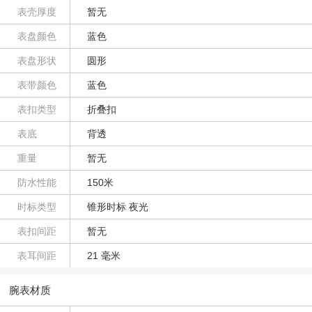
表壳厚度
暂无
表盘颜色
蓝色
表盘形状
圆形
表带颜色
蓝色
表扣类型
折叠扣
表底
背透
重量
暂无
防水性能
150米
时标类型
锥形时标 夜光
表扣间距
暂无
表耳间距
21 毫米
腕表材质