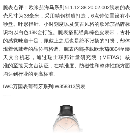
腕表点评：
欧米茄海马系列511.12.38.20.02.002腕表的表
壳尺寸为38毫米，采用精钢材质打造，6点钟位置设有小
秒盘。叶形指针、小时刻度以及复古风格的欧米茄品牌标
识均以白色18K金打造。腕表搭配经典棕色皮表带，古朴
的感觉味道十足，佩戴上之后也是绝不张扬的打扮，却体
现着佩戴者的品位与格调。腕表内部搭载欧米茄8804至臻
天文台机芯⁠，通过瑞士联邦计量研究院（⁠METAS⁠）核
准⁠的至臻天文台认证，在精准度、防磁性和整体性能方面
均达到行业的更高标准。
IWC万国表葡萄牙系列IW358313
腕表