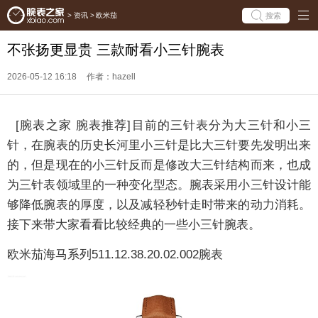
搜索
>
资讯
>
欧米茄
不张扬更显贵 三款耐看小三针腕表
2026-05-12 16:18
作者：hazell
[腕表之家 腕表推荐]目前的三针表分为大三针和小三
针，在腕表的历史长河里小三针是比大三针要先发明出来
的，但是现在的小三针反而是修改大三针结构而来，也成
为三针表领域里的一种变化型态。腕表采用小三针设计能
够降低腕表的厚度，以及减轻秒针走时带来的动力消耗。
接下来带大家看看比较经典的一些小三针腕表。
欧米茄海马系列511.12.38.20.02.002
腕表