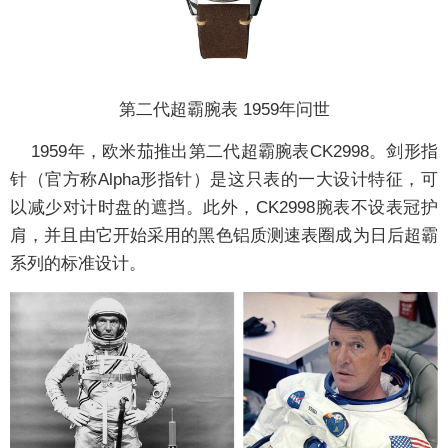
第二代超霸腕表 1959年问世
1959年，欧米茄推出第二代超霸腕表CK2998。剑形指
针（官方称Alpha形指针）是这只表的一大设计特征，可
以减少对计时盘的遮挡。此外，CK2998腕表不设表冠护
肩，并且由它开始采用的黑色铝质测速表圈成为日后超霸
系列的标准设计。