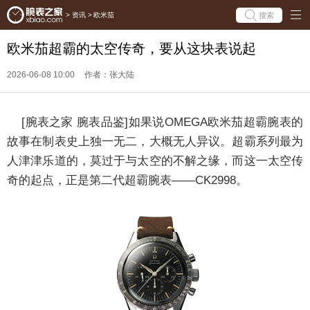
搜索
>
资讯
>
欧米茄
欧米茄超霸的太空传奇，要从这块表说起
2026-06-08 10:00
作者：张大陆
[腕表之家 腕表品鉴]如果说OMEGA欧米茄超霸腕表的
故事在制表史上独一无二，大概无人异议。超霸系列最为
人津津乐道的，莫过于与太空的不解之缘，而这一太空传
奇的起点，正是第二代超霸腕表——CK2998。