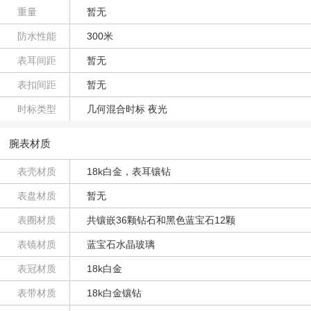
重量
暂无
防水性能
300米
表耳间距
暂无
表扣间距
暂无
时标类型
几何混合时标 夜光
腕表材质
表壳材质
18k白金，表耳镶钻
表盘材质
暂无
表圈材质
共镶嵌36颗钻石和黑色蓝宝石12颗
表镜材质
蓝宝石水晶玻璃
表冠材质
18k白金
表带材质
18k白金镶钻