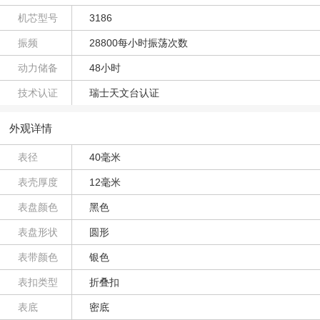
机芯型号
3186
振频
28800每小时振荡次数
动力储备
48小时
技术认证
瑞士天文台认证
外观详情
表径
40毫米
表壳厚度
12毫米
表盘颜色
黑色
表盘形状
圆形
表带颜色
银色
表扣类型
折叠扣
表底
密底