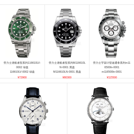
劳力士潜航者型系列116610LV-
劳力士潜航者型系列M116610L
劳力士宇宙计型迪通拿系列m11
0002 绿盘
N-0001 黑盘
6500ln-0001
116610LV-0002 绿盘
M116610LN-0001 黑盘
m116500ln-0001
¥72900
¥80300
¥115500