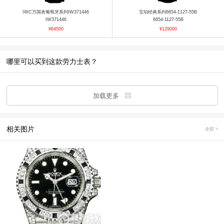
IWC万国表葡萄牙系列IW371446
宝珀经典系列6654-1127-55B
IW371446
6654-1127-55B
¥64500
¥129000
哪里可以买到这款劳力士表？
加载更多
相关图片
全部 >