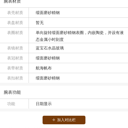
腕表材质
表壳材质
缎面磨砂精钢
表盘材质
暂无
表圈材质
单向旋转缎面磨砂精钢表圈，内嵌陶瓷，并设有液
态金属小时刻度
表镜材质
蓝宝石水晶玻璃
表冠材质
缎面磨砂精钢
表带材质
航海帆布
表扣材质
缎面磨砂精钢
腕表功能
功能
日期显示
加入对比栏