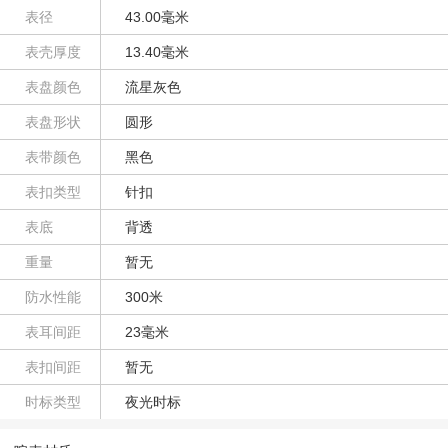
表径
43.00毫米
表壳厚度
13.40毫米
表盘颜色
流星灰色
表盘形状
圆形
表带颜色
黑色
表扣类型
针扣
表底
背透
重量
暂无
防水性能
300米
表耳间距
23毫米
表扣间距
暂无
时标类型
夜光时标