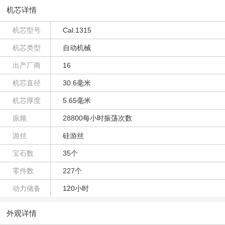
机芯详情
机芯型号
Cal.1315
机芯类型
自动机械
出产厂商
16
机芯直径
30.6毫米
机芯厚度
5.65毫米
振频
28800每小时振荡次数
游丝
硅游丝
宝石数
35个
零件数
227个
动力储备
120小时
外观详情