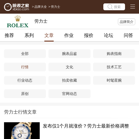
>
品牌大全
>
劳力士
搜索
劳力士
品牌简介
推荐
系列
文章
作业
报价
论坛
问答
全部
腕表品鉴
购表指南
行情
文化
技术工艺
行业动态
拍卖收藏
时髦星腕
原创
官网动态
劳力士行情文章
发布仅1个月就涨价？劳力士最新价格调整