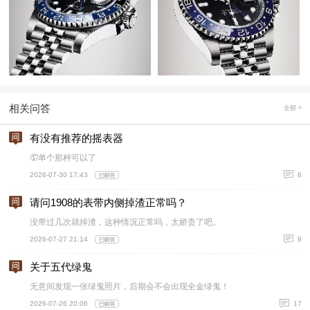
相关问答
全部 >
有没有推荐的摇表器
🤦单个那种可以了
2026-07-30 17:43
6
请问1908的表带内侧掉渣正常吗？
没带过几次就掉渣，这种情况正常吗，太娇贵了吧。
2026-07-27 21:14
9
关于五代绿鬼
无意间发现一张绿鬼照片，后期会不会出现全金绿鬼！
2026-07-26 20:06
17