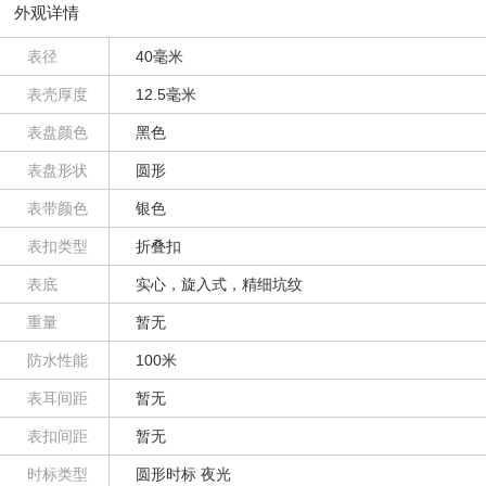
外观详情
表径
40毫米
表壳厚度
12.5毫米
表盘颜色
黑色
表盘形状
圆形
表带颜色
银色
表扣类型
折叠扣
表底
实心，旋入式，精细坑纹
重量
暂无
防水性能
100米
表耳间距
暂无
表扣间距
暂无
时标类型
圆形时标 夜光