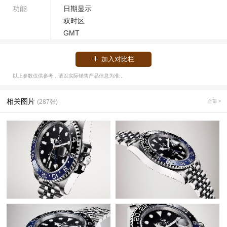
功能
日期显示
双时区
GMT
加入对比栏
以上参数仅供参考，请以实际销售产品信息为准;。
相关图片
(287张)
全部 >