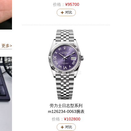
价格：
¥95700
对比
更多>
劳力士日志型系列
m126234-0063腕表
价格：
¥102800
对比