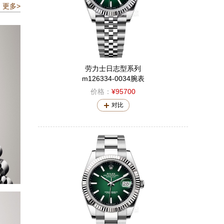
更多>
劳力士日志型系列
m126334-0034腕表
价格：
¥95700
对比