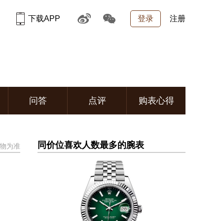
下载APP
登录
注册
问答
点评
购表心得
同价位喜欢人数最多的腕表
物为准