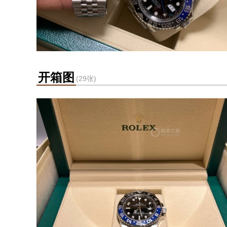
开箱图
(29张)