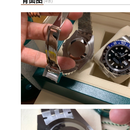
背面图
(4张)