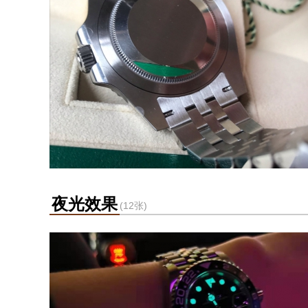
夜光效果
(12张)