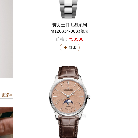
劳力士日志型系列
m126334-0033腕表
价格：
¥93900
对比
更多>