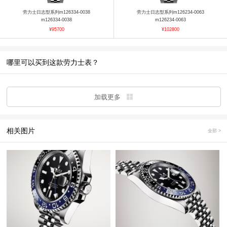
劳力士日志型系列m126334-0038
劳力士日志型系列m126234-0063
m126334-0038
m126234-0063
¥95700
¥102800
哪里可以买到这款劳力士表？
加载更多
相关图片
全部 >