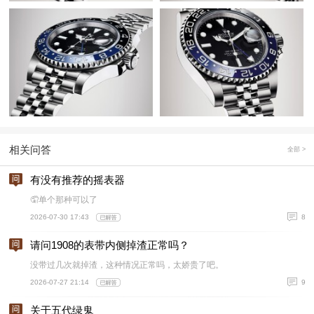
相关问答
全部 >
有没有推荐的摇表器
🤦单个那种可以了
2026-07-30 17:43
8
请问1908的表带内侧掉渣正常吗？
没带过几次就掉渣，这种情况正常吗，太娇贵了吧。
2026-07-27 21:14
9
关于五代绿鬼