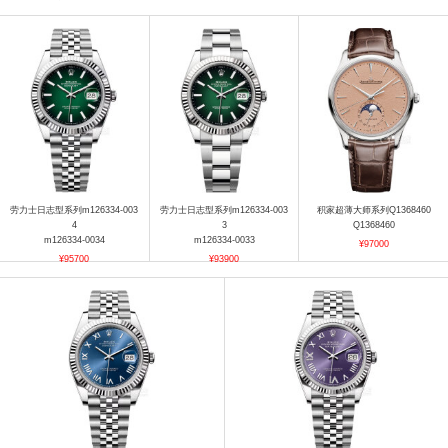
劳力士日志型系列m126334-003
劳力士日志型系列m126334-003
积家超薄大师系列Q1368460
4
3
Q1368460
m126334-0034
m126334-0033
¥97000
¥95700
¥93900