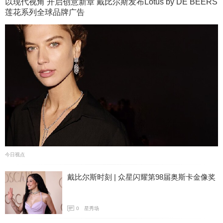
以现代视角 开启创意新章 戴比尔斯发布Lotus by DE BEERS
莲花系列全球品牌广告
今日视点
戴比尔斯时刻 | 众星闪耀第98届奥斯卡金像奖
0
星秀场