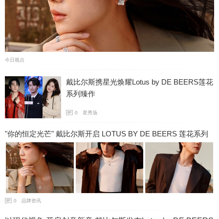
今日视点
戴比尔斯携星光焕耀Lotus by DE BEERS莲花
系列臻作
0
星秀场
"你的恒定光芒" 戴比尔斯开启 LOTUS BY DE BEERS 莲花系列
全新品牌活动
0
品牌资讯